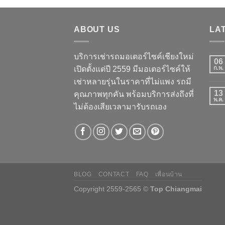
ABOUT US
LA
บริการเช่ารถมอเตอร์ไซค์เชียงใหม่
06
เปิดตั้งแต่ปี 2559 มีมอเตอร์ไซค์ให้
ก.พ.
เช่าหลายรุ่นในราคาที่ไม่แพง รถมี
13
คุณภาพทุกคัน พร้อมบริการส่งถึงที่
พ.ค.
ไม่ต้องเสียเวลามารับรถเอง
BLOG
CONTACT
FAQ
เพื่อนบ้าน
Copyright 2559-2565 ©
Top Chiangmai