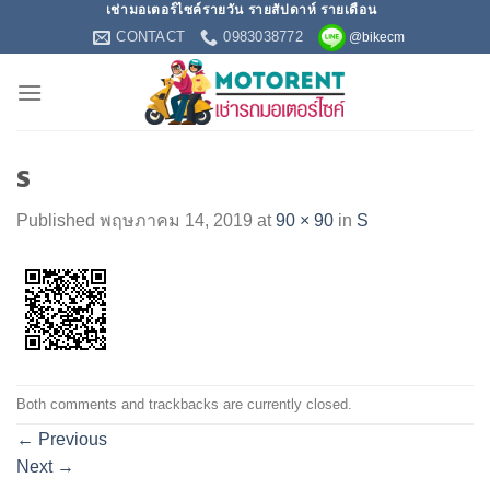
เช่ามอเตอร์ไซค์รายวัน รายสัปดาห์ รายเดือน
Skip
CONTACT
0983038772
@bikecm
to
content
S
Published
พฤษภาคม 14, 2019
at
90 × 90
in
S
Both comments and trackbacks are currently closed.
←
Previous
Next
→