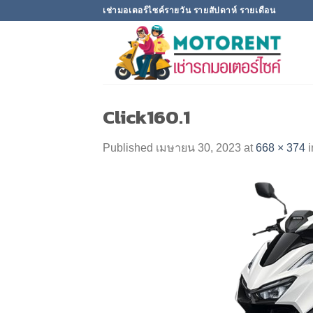
Skip
เช่ามอเตอร์ไซค์รายวัน รายสัปดาห์ รายเดือน
to
content
Click160.1
Published
เมษายน 30, 2023
at
668 × 374
i