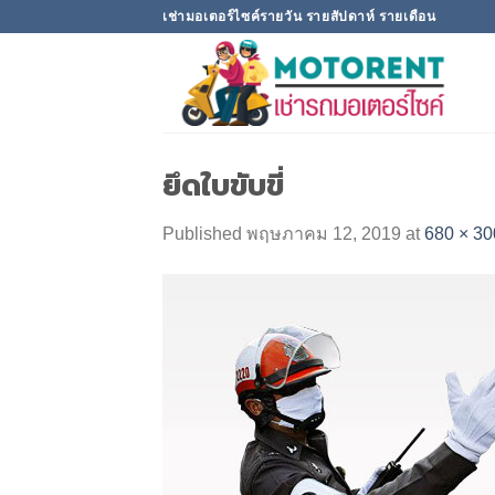
Skip
เช่ามอเตอร์ไซค์รายวัน รายสัปดาห์ รายเดือน
to
content
ยึดใบขับขี่
Published
พฤษภาคม 12, 2019
at
680 × 30