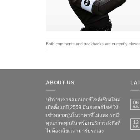
Both comments and trackbacks are currently closed
ABOUT US
LA
บริการเช่ารถมอเตอร์ไซค์เชียงใหม่
06
เปิดตั้งแต่ปี 2559 มีมอเตอร์ไซค์ให้
ก.พ.
เช่าหลายรุ่นในราคาที่ไม่แพง รถมี
13
คุณภาพทุกคัน พร้อมบริการส่งถึงที่
พ.ค.
ไม่ต้องเสียเวลามารับรถเอง